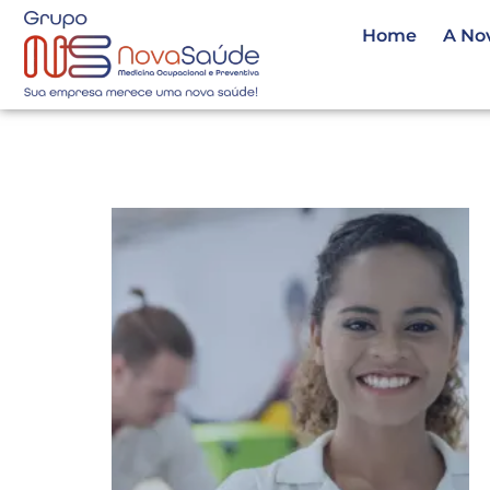
Home
A No