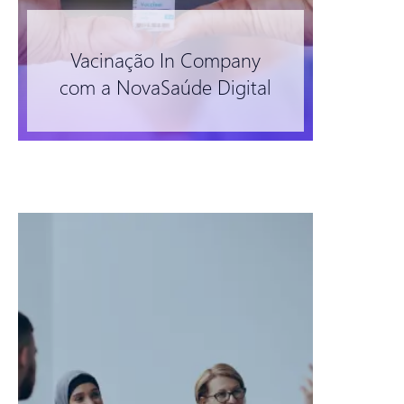
Vacinação In Company
com a NovaSaúde Digital