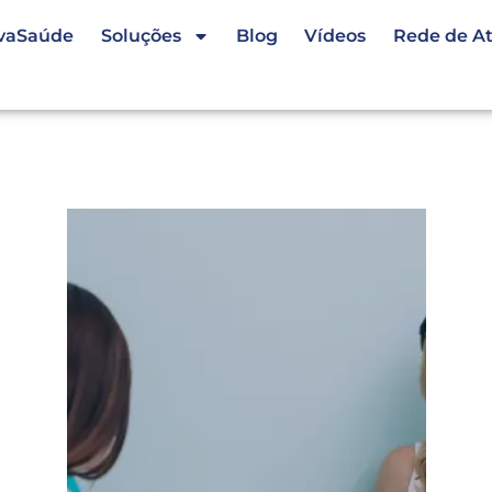
vaSaúde
Soluções
Blog
Vídeos
Rede de A