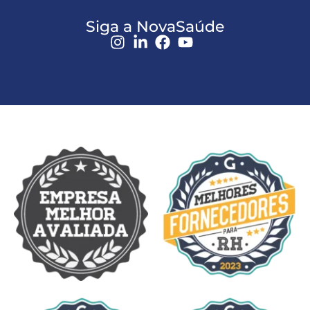
Siga a NovaSaúde