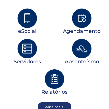
eSocial
Agendamento
Servidores
Absenteísmo
Relatórios
Saiba mais...