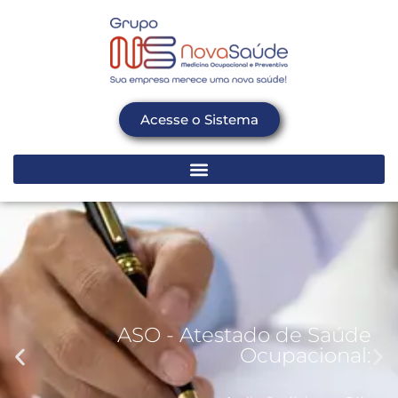
Acesse o Sistema
ASO - Atestado de Saúde
Ocupacional: