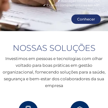
✔ Avaliação clínica em 24h;
✔ Exames complementares em 48h.
Conhecer
NOSSAS SOLUÇÕES
Investimos em pessoas e tecnologias com olhar
voltado para boas práticas em gestão
organizacional, fornecendo soluções para a saúde,
segurança e bem-estar dos colaboradores da sua
empresa