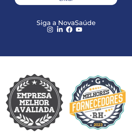
Siga a NovaSaúde