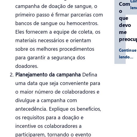
Con
Com
campanha de doação de sangue, o
le
o
primeiro passo é firmar parcerias com
que
bancos de sangue ou hemocentros.
devo
Eles fornecem a equipe de coleta, os
me
preocu
materiais necessários e orientam
sobre os melhores procedimentos
Continue
para garantir a segurança dos
lendo…
doadores.
Planejamento da campanha
Defina
uma data que seja conveniente para
o maior número de colaboradores e
divulgue a campanha com
antecedência. Explique os benefícios,
os requisitos para a doação e
incentive os colaboradores a
participarem, tornando o evento