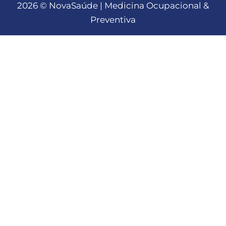
2026 © NovaSaúde | Medicina Ocupacional &
Preventiva