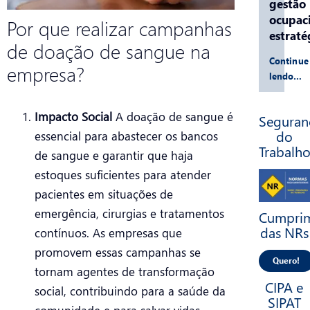
gestão
ocupac
Por que realizar campanhas
estraté
de doação de sangue na
Continue
empresa?
lendo…
Impacto Social
A doação de sangue é
Seguran
do
essencial para abastecer os bancos
Trabalh
de sangue e garantir que haja
estoques suficientes para atender
pacientes em situações de
emergência, cirurgias e tratamentos
Cumpri
das NRs
contínuos. As empresas que
promovem essas campanhas se
Quero!
tornam agentes de transformação
CIPA e
social, contribuindo para a saúde da
SIPAT