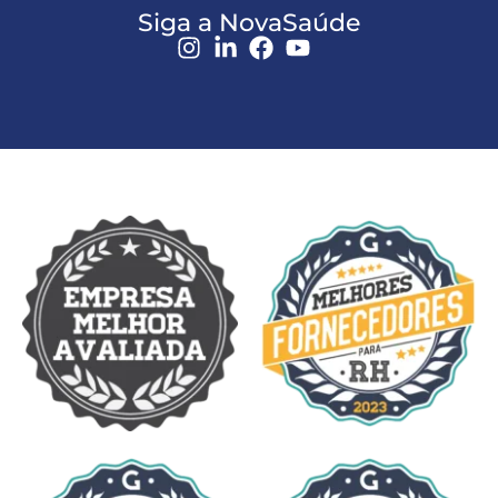
Siga a NovaSaúde