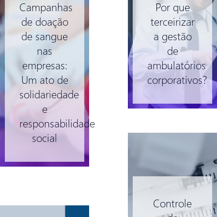
Campanhas
Por que
de doação
terceirizar
de sangue
a gestão
nas
de
empresas:
ambulatórios
Um ato de
corporativos?
solidariedade
e
responsabilidade
social
Controle