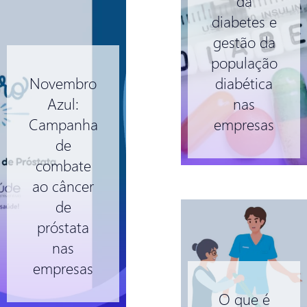
da
diabetes e
gestão da
população
Novembro
diabética
Azul:
nas
Campanha
empresas
de
combate
ao câncer
de
próstata
nas
empresas
O que é