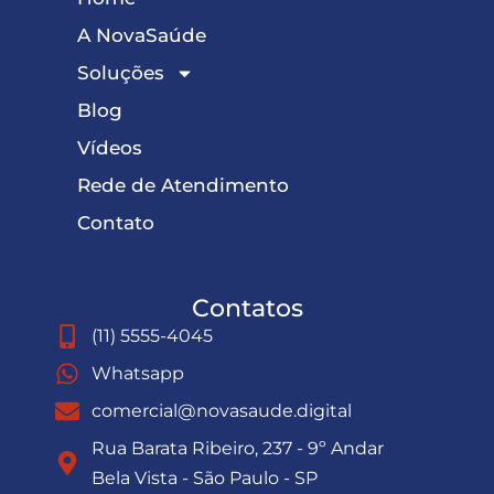
A NovaSaúde
Soluções
Blog
Vídeos
Rede de Atendimento
Contato
Contatos
(11) 5555-4045
Whatsapp
comercial@novasaude.digital
Rua Barata Ribeiro, 237 - 9º Andar
Bela Vista - São Paulo - SP