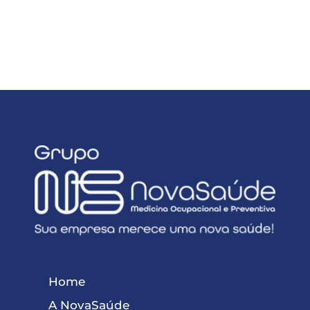
Home
A NovaSaúde