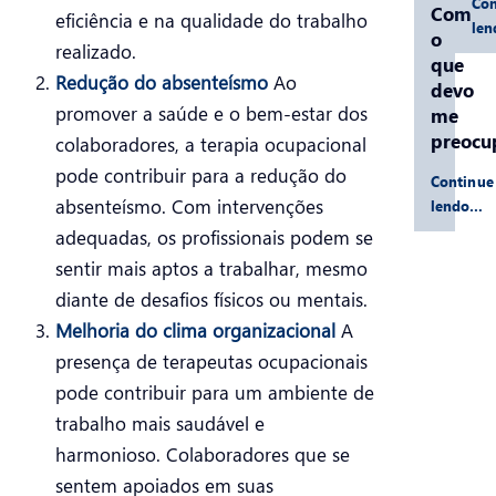
Con
Com
eficiência e na qualidade do trabalho
le
o
realizado.
que
Redução do absenteísmo
Ao
devo
promover a saúde e o bem-estar dos
me
preocu
colaboradores, a terapia ocupacional
pode contribuir para a redução do
Continue
absenteísmo. Com intervenções
lendo…
adequadas, os profissionais podem se
sentir mais aptos a trabalhar, mesmo
diante de desafios físicos ou mentais.
Melhoria do clima organizacional
A
presença de terapeutas ocupacionais
pode contribuir para um ambiente de
trabalho mais saudável e
harmonioso. Colaboradores que se
sentem apoiados em suas