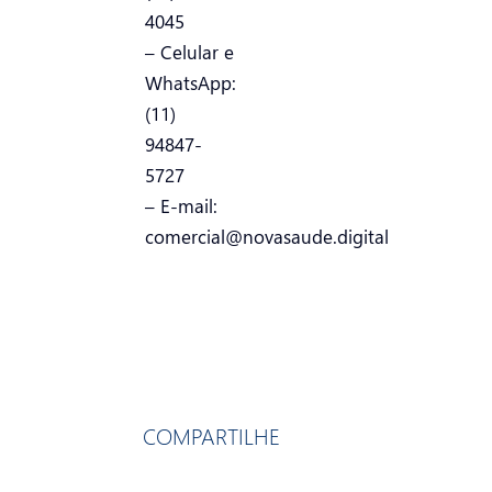
4045
– Celular e
WhatsApp:
(11)
94847-
5727
– E-mail:
comercial@novasaude.digital
COMPARTILHE