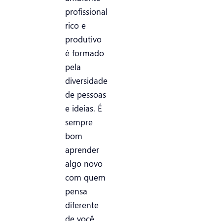
profissional
rico e
produtivo
é formado
pela
diversidade
de pessoas
e ideias. É
sempre
bom
aprender
algo novo
com quem
pensa
diferente
de você