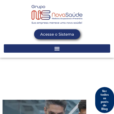
Acesse o Sistema
Ver
todos
os
posts
do
Blog