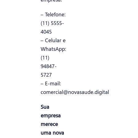
– Telefone:
(11) 5555-
4045
– Celular e
WhatsApp:
(11)
94847-
5727
– E-mail:
comercial@novasaude.digital
Sua
empresa
merece
uma nova