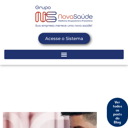
Acesse o Sistema
Ver
todos
os
posts
do
Blog