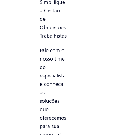
Simplifique
a Gestão
de
Obrigações
Trabalhistas.
Fale com o
nosso time
de
especialista
e conheça
as
soluções
que
oferecemos
para sua
empresa!