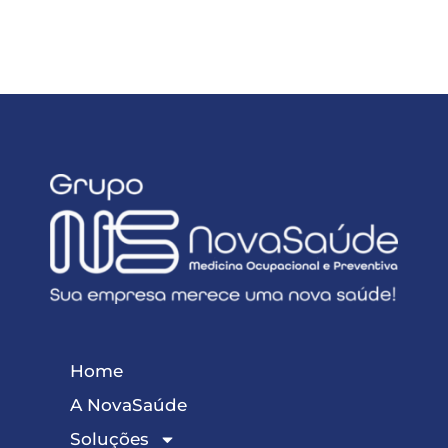
Home
A NovaSaúde
Soluções