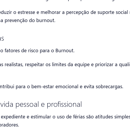
duzir o estresse e melhorar a percepção de suporte social
na prevenção do burnout.
as
o fatores de risco para o Burnout.
realistas, respeitar os limites da equipe e priorizar a qual
ontribui para o bem-estar emocional e evita sobrecargas.
vida pessoal e profissional
o expediente e estimular o uso de férias são atitudes simple
oradores.