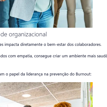
de organizacional
s impacta diretamente o bem-estar dos colaboradores.
ltados com empatia, consegue criar um ambiente mais saudá
m o papel da liderança na prevenção do Burnout: