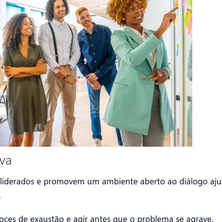
iva
s liderados e promovem um ambiente aberto ao diálogo aj
.
ecoces de exaustão e agir antes que o problema se agrave.