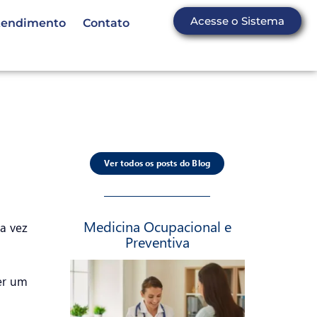
Acesse o Sistema
tendimento
Contato
Ver todos os posts do Blog
Medicina Ocupacional e
a vez
Preventiva
er um