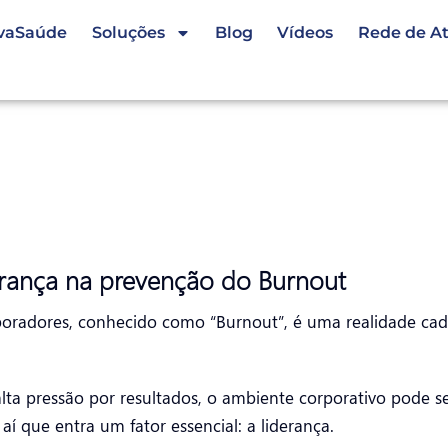
vaSaúde
Soluções
Blog
Vídeos
Rede de A
erança na prevenção do Burnout
boradores, conhecido como “Burnout”, é uma realidade cad
alta pressão por resultados, o ambiente corporativo pode s
í que entra um fator essencial: a liderança.