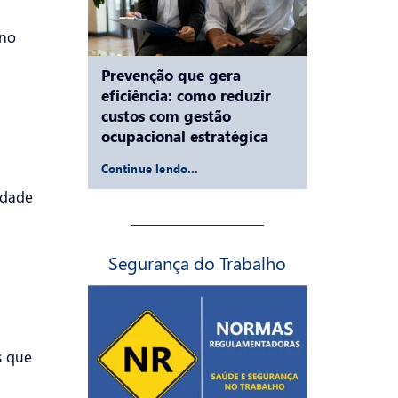
 no
Prevenção que gera
eficiência: como reduzir
custos com gestão
ocupacional estratégica
Continue lendo…
idade
Segurança do Trabalho
s que