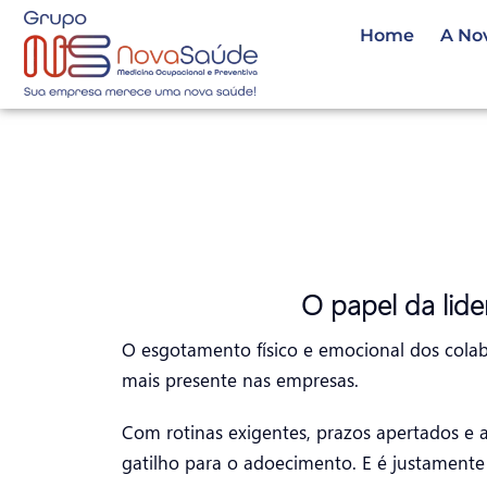
Home
A No
O papel da lid
O esgotamento físico e emocional dos cola
mais presente nas empresas.
Com rotinas exigentes, prazos apertados e 
gatilho para o adoecimento. E é justamente a