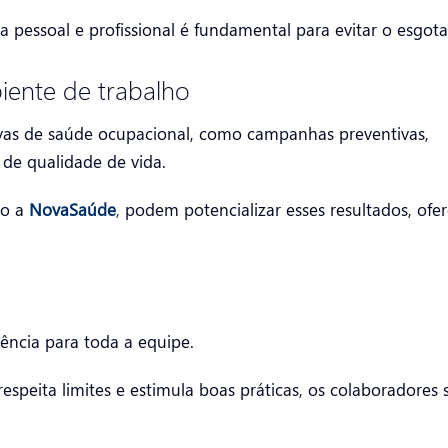
 pessoal e profissional é fundamental para evitar o esgot
ente de trabalho
tivas de saúde ocupacional, como campanhas preventivas,
de qualidade de vida.
mo a
NovaSaúde
,
podem potencializar esses resultados, ofe
ência para toda a equipe.
espeita limites e estimula boas práticas, os colaboradores 