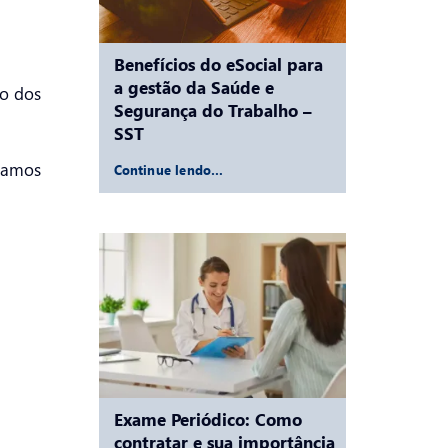
Benefícios do eSocial para
a gestão da Saúde e
to dos
Segurança do Trabalho –
SST
udamos
Continue lendo…
Exame Periódico: Como
contratar e sua importância