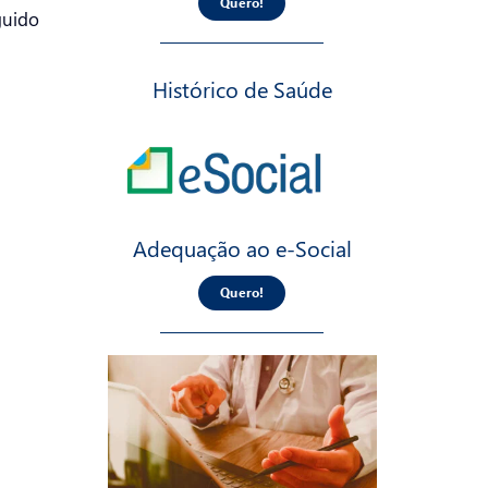
Quero!
guido
Histórico de Saúde
Adequação ao e-Social
Quero!