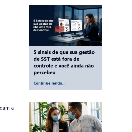
5 sinais de que sua gestão
de SST está fora de
controle e você ainda não
percebeu
Continue lendo…
udam a