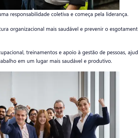
uma responsabilidade coletiva e começa pela liderança.
tura organizacional mais saudável e prevenir o esgotamen
pacional, treinamentos e apoio à gestão de pessoas, aj
rabalho em um lugar mais saudável e produtivo.