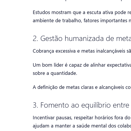
Estudos mostram que a escuta ativa pode re
ambiente de trabalho, fatores importantes 
2. Gestão humanizada de met
Cobrança excessiva e metas inalcançáveis sã
Um bom líder é capaz de alinhar expectativas 
sobre a quantidade.
A definição de metas claras e alcançáveis c
3. Fomento ao equilíbrio entre 
Incentivar pausas, respeitar horários fora d
ajudam a manter a saúde mental dos colab