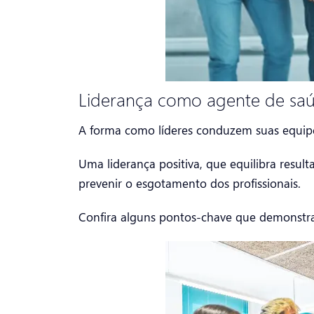
Liderança como agente de saú
A forma como líderes conduzem suas equipe
Uma liderança positiva, que equilibra resu
prevenir o esgotamento dos profissionais.
Confira alguns pontos-chave que demonstra