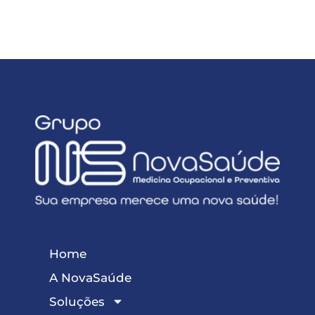
Home
A NovaSaúde
Soluções