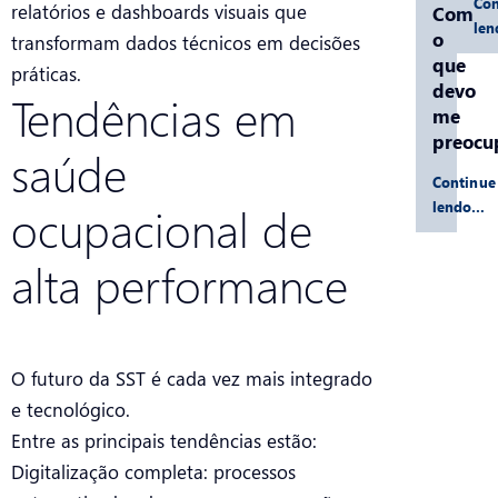
Con
relatórios e dashboards visuais que
Com
le
o
transformam dados técnicos em decisões
que
práticas.
devo
Tendências em
me
preocu
saúde
Continue
lendo…
ocupacional de
alta performance
O futuro da SST é cada vez mais integrado
e tecnológico.
Entre as principais tendências estão:
Digitalização completa: processos